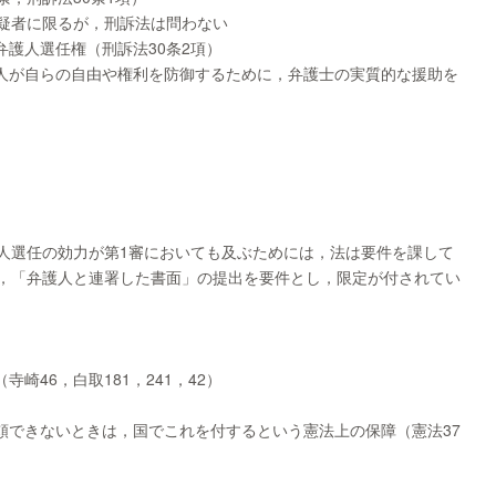
被疑者に限るが，刑訴法は問わない
護人選任権（刑訴法30条2項）
人が自らの自由や権利を防御するために，弁護士の実質的な援助を
護人選任の効力が第1審においても及ぶためには，法は要件を課して
は，「弁護人と連署した書面」の提出を要件とし，限定が付されてい
崎46，白取181，241，42）
頼できないときは，国でこれを付するという憲法上の保障（憲法37