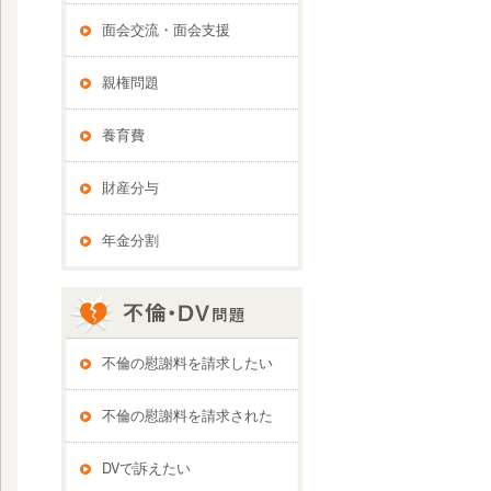
面会交流・面会支援
親権問題
養育費
財産分与
年金分割
不倫の慰謝料を請求したい
不倫の慰謝料を請求された
DVで訴えたい