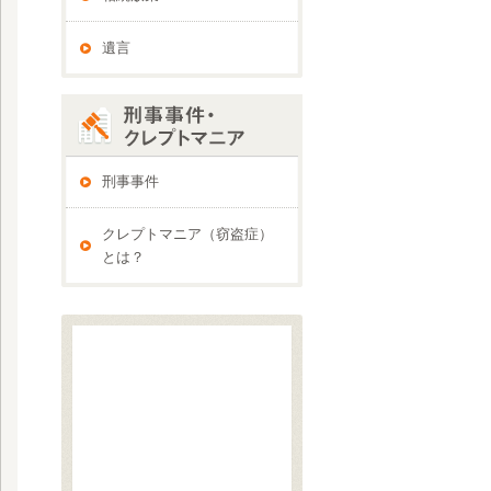
遺言
刑事事件
クレプトマニア（窃盗症）
とは？