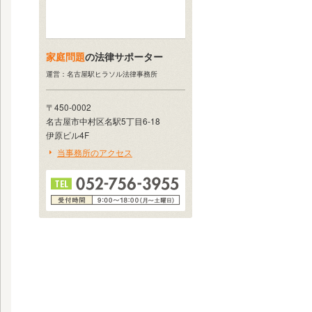
家庭問題
の法律サポーター
運営：名古屋駅ヒラソル法律事務所
〒450-0002
名古屋市中村区名駅5丁目6-18
伊原ビル4F
当事務所のアクセス