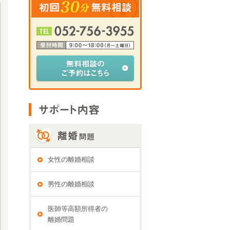
女性の離婚相談
男性の離婚相談
医師等高額所得者の
離婚問題