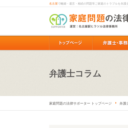
名古屋
で離婚・遺言・相続の問題等ご家庭のトラブルを弁護
弁護士コラム
家庭問題の法律サポーター トップページ
弁護