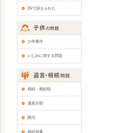
DVで訴えられた
少年事件
いじめに関する問題
相続・相続税
遺産分割
贈与
相続放棄