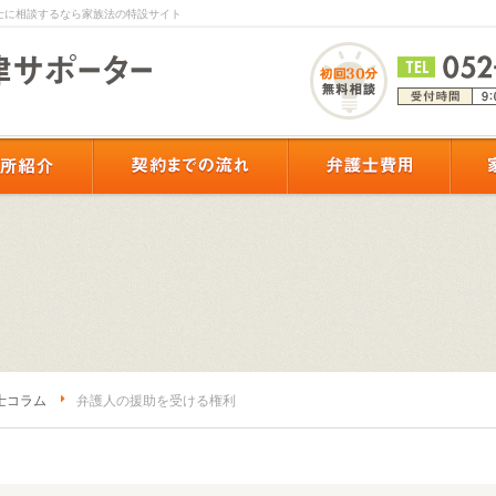
士に相談するなら家族法の特設サイト
士コラム
弁護人の援助を受ける権利