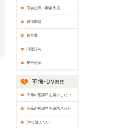
面会交流・面会支援
親権問題
養育費
財産分与
年金分割
不倫の慰謝料を請求したい
不倫の慰謝料を請求された
DVで訴えたい