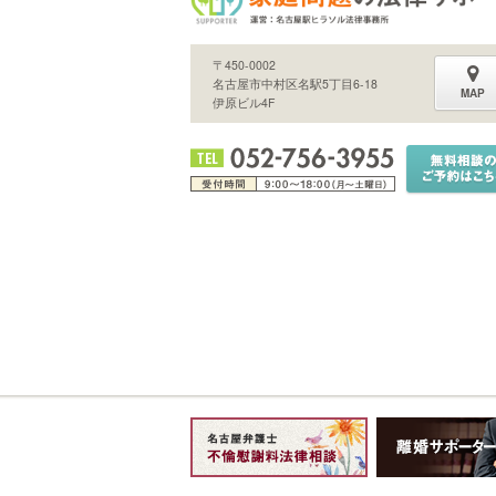
〒450-0002
名古屋市中村区名駅5丁目6-18
MAP
伊原ビル4F