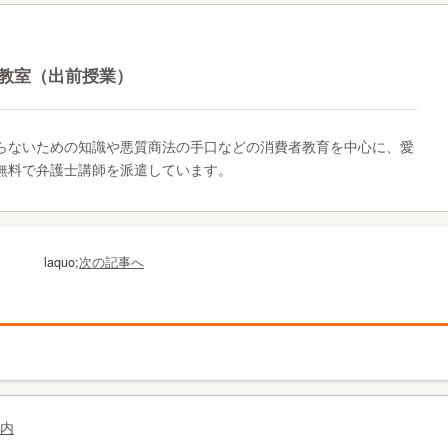
教室（出前授業）
らないための知識や悪質商法の手口などの消費者教育を中心に、愛
無料で弁護士講師を派遣しています。
laquo;
次の記事へ
内