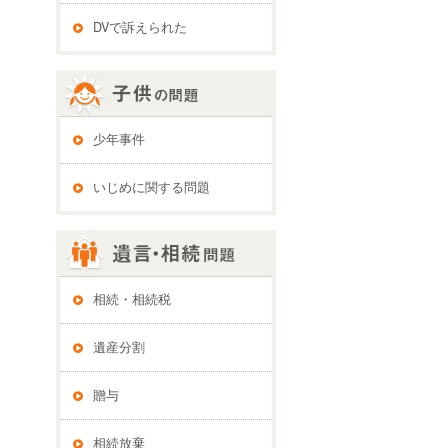
DVで訴えられた
少年事件
いじめに関する問題
相続・相続税
遺産分割
贈与
相続放棄