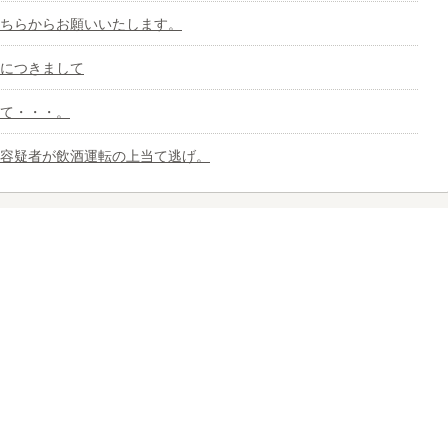
ちらからお願いいたします。
につきまして
て・・・。
容疑者が飲酒運転の上当て逃げ。