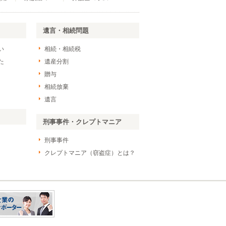
遺言・相続問題
い
相続・相続税
た
遺産分割
贈与
相続放棄
遺言
刑事事件・クレプトマニア
刑事事件
クレプトマニア（窃盗症）とは？