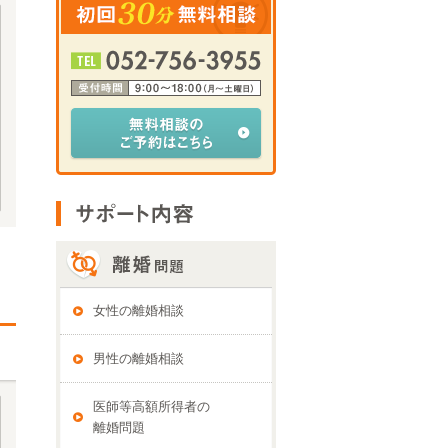
女性の離婚相談
男性の離婚相談
医師等高額所得者の
離婚問題