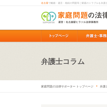
名古屋
で離婚・遺言・相続の問題等ご家庭のトラブルを弁護
弁護士コラム
家庭問題の法律サポーター トップページ
弁護