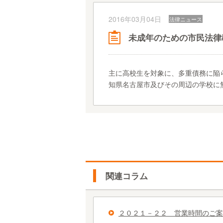
2016年03月04日
法律ニュース
未成年のための市民法律
主に高校生を対象に、多重債務に陥
知県名古屋市及びその周辺の学校に
関連コラム
２０２１－２２ 営業時間のご案