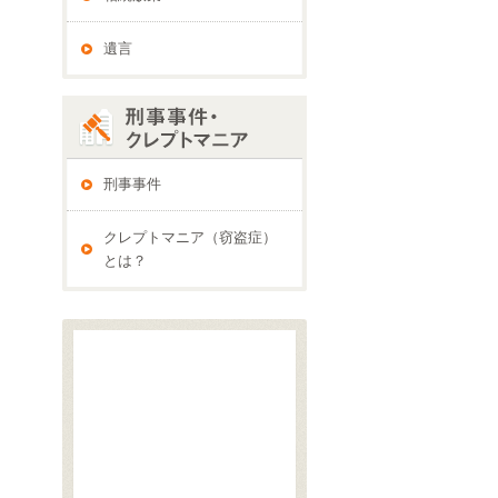
遺言
刑事事件
クレプトマニア（窃盗症）
とは？