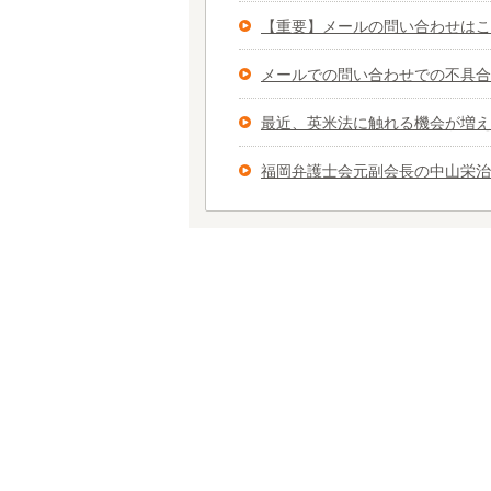
【重要】メールの問い合わせはこ
メールでの問い合わせでの不具合
最近、英米法に触れる機会が増え
福岡弁護士会元副会長の中山栄治