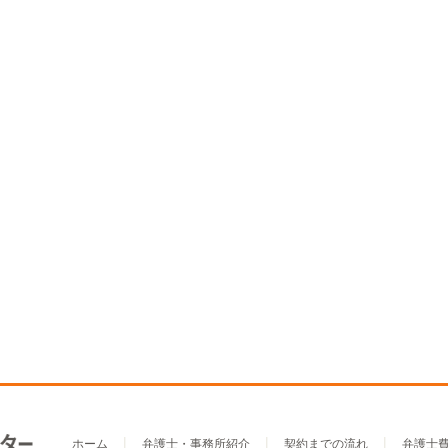
ホーム
弁護士・事務所紹介
契約までの流れ
弁護士