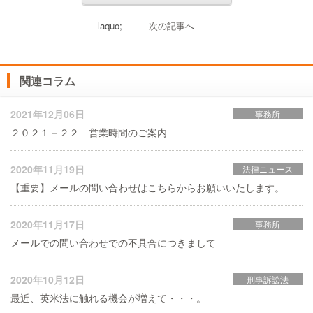
laquo;
次の記事へ
関連コラム
2021年12月06日
事務所
２０２１－２２ 営業時間のご案内
2020年11月19日
法律ニュース
【重要】メールの問い合わせはこちらからお願いいたします。
2020年11月17日
事務所
メールでの問い合わせでの不具合につきまして
2020年10月12日
刑事訴訟法
最近、英米法に触れる機会が増えて・・・。