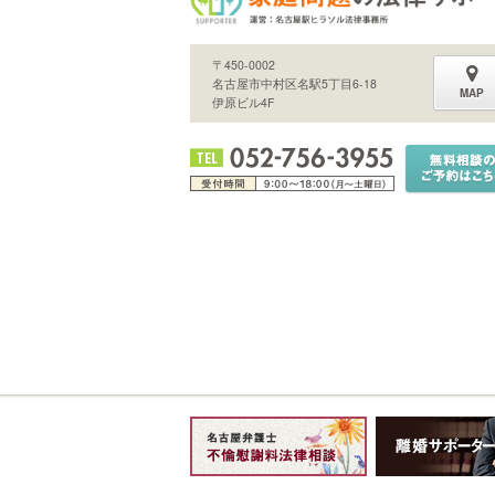
〒450-0002
名古屋市中村区名駅5丁目6-18
MAP
伊原ビル4F