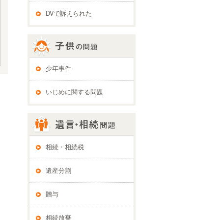
DVで訴えられた
少年事件
いじめに関する問題
相続・相続税
遺産分割
贈与
相続放棄