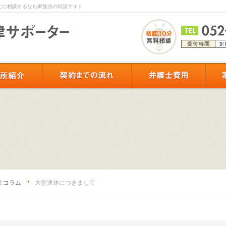
士に相談するなら家族法の特設サイト
士コラム
大型連休につきまして