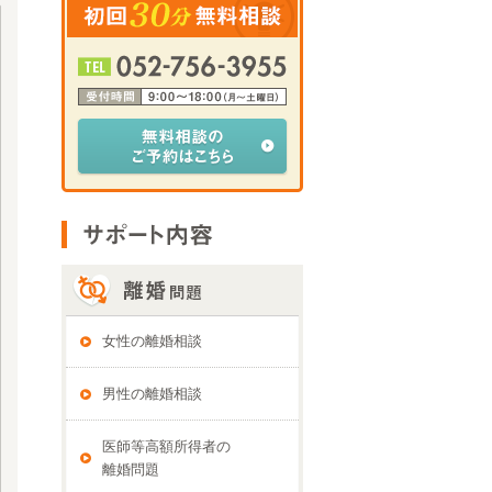
女性の離婚相談
男性の離婚相談
医師等高額所得者の
離婚問題