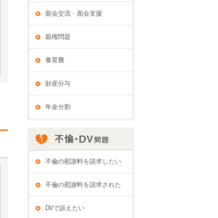
面会交流・面会支援
親権問題
養育費
財産分与
年金分割
不倫の慰謝料を請求したい
不倫の慰謝料を請求された
DVで訴えたい