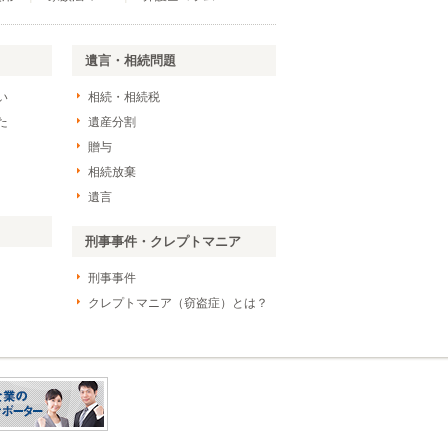
遺言・相続問題
い
相続・相続税
た
遺産分割
贈与
相続放棄
遺言
刑事事件・クレプトマニア
刑事事件
クレプトマニア（窃盗症）とは？