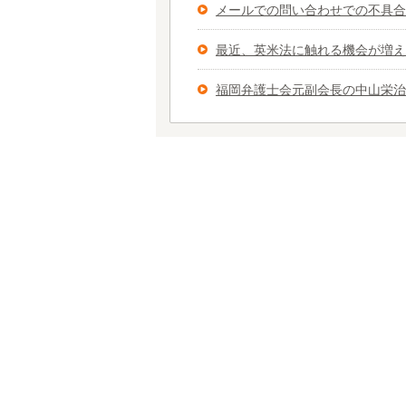
メールでの問い合わせでの不具合
最近、英米法に触れる機会が増え
福岡弁護士会元副会長の中山栄治