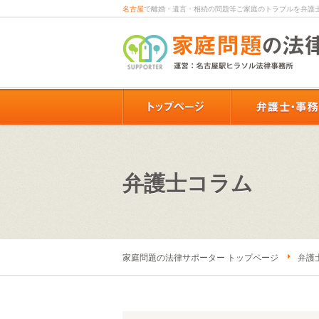
名古屋
で離婚・遺言・相続の問題等ご家庭のトラブルを弁護
弁護士コラム
家庭問題の法律サポーター トップページ
弁護