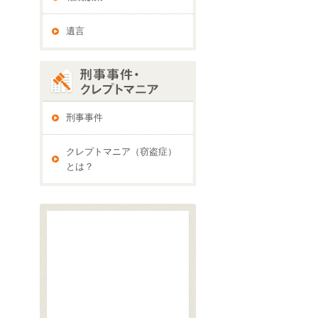
遺言
刑事事件
クレプトマニア（窃盗症）
とは？