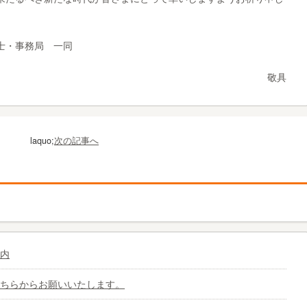
士・事務局 一同
敬具
laquo;
次の記事へ
内
ちらからお願いいたします。