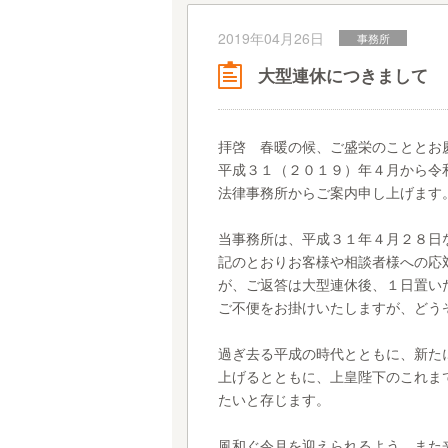
2019年04月26日
事務所
大型連休につきまして
拝啓 春暖の候、ご盛栄のこととお
平成３１（２０１９）年４月から令
法律事務所からご案内申し上げます
当事務所は、平成３１年４月２８日
記のとおりお客様や相談者様への応
が、ご返答は大型連休後、１日置い
ご不便をお掛けいたしますが、どう
過ぎ去る平成の時代とともに、新た
上げるとともに、上皇陛下のこれま
たいと存じます。
風和ぐ令月を迎えられるよう、また