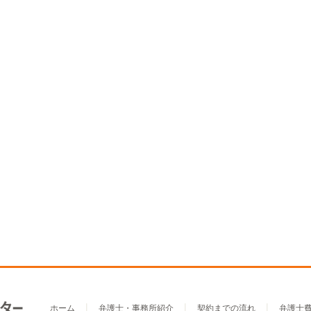
ホーム
弁護士・事務所紹介
契約までの流れ
弁護士