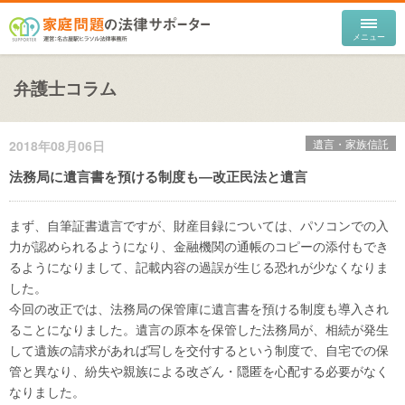
弁護士コラム
遺言・家族信託
2018年08月06日
法務局に遺言書を預ける制度も―改正民法と遺言
まず、自筆証書遺言ですが、財産目録については、パソコンでの入
力が認められるようになり、金融機関の通帳のコピーの添付もでき
るようになりまして、記載内容の過誤が生じる恐れが少なくなりま
した。
今回の改正では、法務局の保管庫に遺言書を預ける制度も導入され
ることになりました。遺言の原本を保管した法務局が、相続が発生
して遺族の請求があれば写しを交付するという制度で、自宅での保
管と異なり、紛失や親族による改ざん・隠匿を心配する必要がなく
なりました。